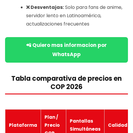
❌ Desventajas:
Solo para fans de anime,
servidor lento en Latinoamérica,
actualizaciones frecuentes
📲 Quiero mas informacion por
WhatsApp
Tabla comparativa de precios en
COP 2026
Plan /
Pantallas
Plataforma
Precio
Calidad 
Simultáneas