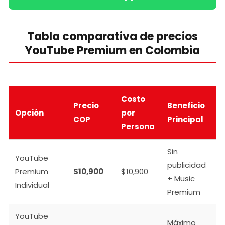
Tabla comparativa de precios
YouTube Premium en Colombia
Costo
Precio
Beneficio
Opción
por
COP
Principal
Persona
Sin
YouTube
publicidad
Premium
$10,900
$10,900
+ Music
Individual
Premium
YouTube
Máximo